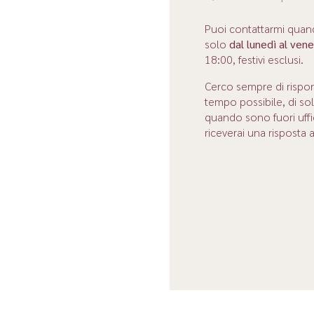
Puoi contattarmi quan
solo
dal lunedì al ven
18:00, festivi esclusi.
Cerco sempre di rispo
tempo possibile, di so
quando sono fuori uffi
riceverai una risposta 