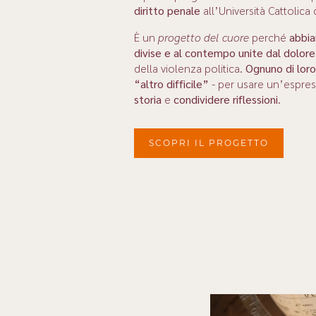
diritto penale
all’Università Cattolica 
È un
progetto del cuore
perché
abbia
divise e al contempo unite dal dolore
della violenza politica.
Ognuno di loro
“altro difficile”
- per usare un’espres
storia
e
condividere riflessioni
.
SCOPRI IL PROGETTO