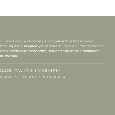
o Laura Cavalli e mi occupo di interpretariato e traduzione in
liano
,
inglese
e
spagnolo
per persone di lingue e culture diverse che
liono
condividere conoscenze, storie
ed
esperienze
e
ampliare i
pri orizzonti
.
GLESE-ITALIANO E VICEVERSA
AGNOLO-ITALIANO E VICEVERSA