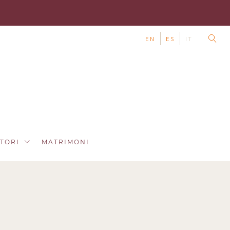
EN
ES
IT
TTORI
MATRIMONI