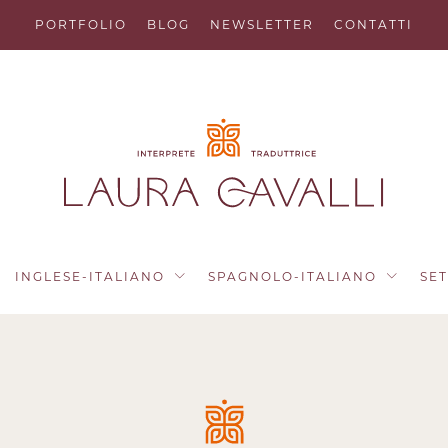
PORTFOLIO
BLOG
NEWSLETTER
CONTATTI
INGLESE-ITALIANO
SPAGNOLO-ITALIANO
SE