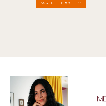
SCOPRI IL PROGETTO
ME