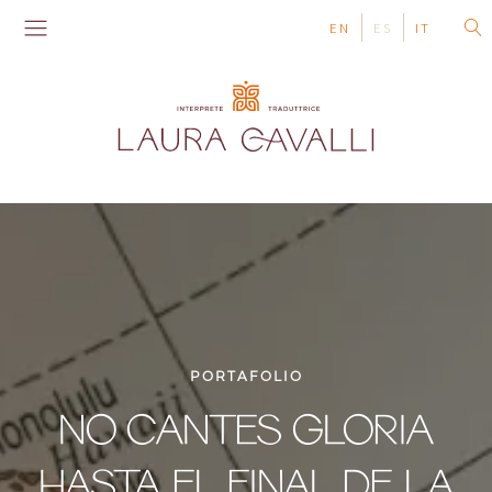
EN
ES
IT
PORTAFOLIO
NO CANTES GLORIA
HASTA EL FINAL DE LA