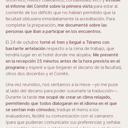
el informe del Comité sobre la primera visita
para estar al
corriente de los déficits que no habían permitido que la
facultad obtuviera inmediatamente la acreditación. Para
completar la preparación,
me documenté sobre las
personas que iban a participar en los encuentros
.
El 24 de octubre
tomé el tren y llegué a Téramo con
bastante antelación
respecto a la cena de trabajo, que
tendría lugar en el hotel donde me alojaba.
Me presenté
en la recepción 15 minutos antes de la hora prevista en el
programa
y esperé a que llegaran el decano de la facultad,
otros dos docentes y el Comité.
Una vez reunidos, nos sentamos a la mesa —yo me puse
al lado del decano para poder susurrarle la traducción—.
Durante la tarde
me ocupé de crear un clima relajado,
permitiendo que todos dialogaran en el idioma en el que
se sentían más cómodos
; traduje el menú a los
evaluadores, facilité su comunicación con el camarero
(para que pudieran comunicarle sus preferencias y señalar