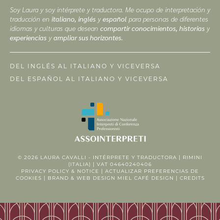
Soy Laura y soy intérprete y traductora. Me ocupo de interpretación y
traducción en
italiano, inglés
y
español
para personas de diferentes
idiomas y culturas que desean
compartir conocimientos, historias
y
experiencias
y
ampliar sus horizontes.
DEL INGLÉS AL ITALIANO Y VICEVERSA
DEL ESPAÑOL AL ITALIANO Y VICEVERSA
© 2026
LAURA CAVALLI - INTÉRPRETE Y TRADUCTORA
| RIMINI
(ITALIA) | VAT 04640240406
PRIVACY POLICY
&
NOTICE
|
ACTUALIZAR PREFERENCIAS DE
COOKIES
| BRAND & WEB DESIGN
MIEL CAFÉ DESIGN
|
CREDITS