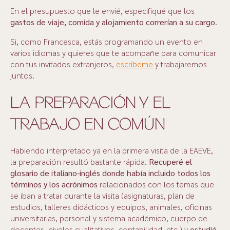
En el presupuesto que le envié, especifiqué que los
gastos de viaje, comida y alojamiento correrían a su cargo
.
Si, como Francesca, estás programando un evento en
varios idiomas y quieres que te acompañe para comunicar
con tus invitados extranjeros,
escríbeme
y trabajaremos
juntos.
LA PREPARACIÓN Y EL
TRABAJO EN COMÚN
Habiendo interpretado ya en la primera visita de la EAEVE,
la preparación resultó bastante rápida.
Recuperé el
glosario de italiano-inglés donde había incluido todos los
términos y los acrónimos
relacionados con los temas que
se iban a tratar durante la visita (asignaturas, plan de
estudios, talleres didácticos y equipos, animales, oficinas
universitarias, personal y sistema académico, cuerpo de
docentes, niveles cualitativos, contabilidad, etc.) y
estudié