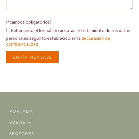
(*campos obligatorios)
Rellenando el formulario aceptas el tratamiento de tus datos
personales según lo establecido en la
declaración de
confidencialidad
ENVÍA MENSAJE
Alternative:
PORTADA
SOBRE MÍ
SECTORES